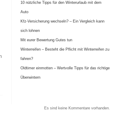
10 nützliche Tipps für den Winterurlaub mit dem
Auto
Kfz-Versicherung wechseln? – Ein Vergleich kann
sich lohnen
Mit eurer Bewertung Gutes tun
Winterreifen – Besteht die Pflicht mit Winterreifen zu
m
fahren?
Oldtimer einmotten – Wertvolle Tipps für das richtige
Überwintern
Recent Comments
Es sind keine Kommentare vorhanden.
Archives