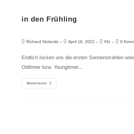
in den Frühling
Richard Stolarski
April 16, 2022
Kfz
0 Kom
Endlich locken uns die ersten Sonnenstrahlen wied
Oldtimer bzw. Youngtimer...
Weiterlesen