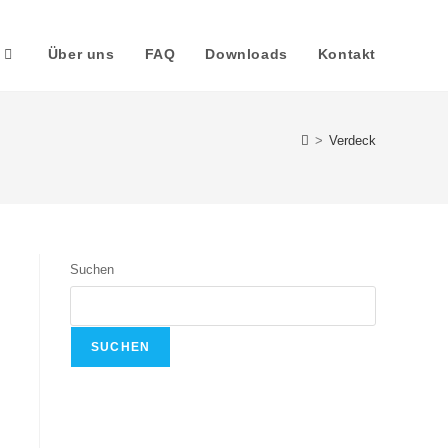
Über uns
FAQ
Downloads
Kontakt
>
Verdeck
Suchen
SUCHEN
Recent Posts
t