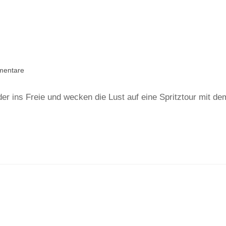
mentare
er ins Freie und wecken die Lust auf eine Spritztour mit de