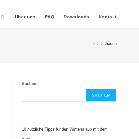
Über uns
FAQ
Downloads
Kontakt
>
schaden
Suchen
SUCHEN
Recent Posts
10 nützliche Tipps für den Winterurlaub mit dem