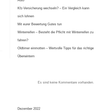
Auto
Kfz-Versicherung wechseln? – Ein Vergleich kann
sich lohnen
Mit eurer Bewertung Gutes tun
Winterreifen – Besteht die Pflicht mit Winterreifen zu
fahren?
Oldtimer einmotten – Wertvolle Tipps für das richtige
Überwintern
Recent Comments
Es sind keine Kommentare vorhanden.
Archives
Dezember 2022