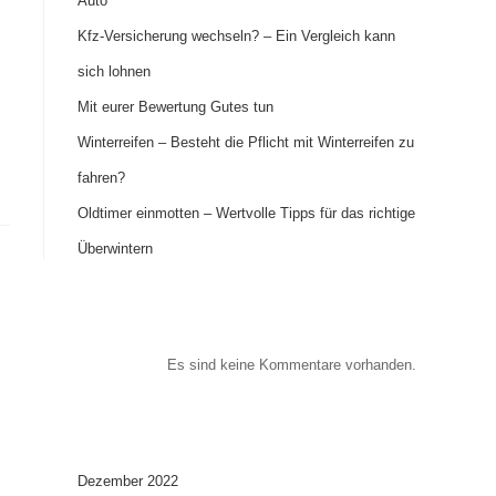
Auto
Kfz-Versicherung wechseln? – Ein Vergleich kann
sich lohnen
Mit eurer Bewertung Gutes tun
Winterreifen – Besteht die Pflicht mit Winterreifen zu
fahren?
Oldtimer einmotten – Wertvolle Tipps für das richtige
Überwintern
Recent Comments
Es sind keine Kommentare vorhanden.
Archives
Dezember 2022