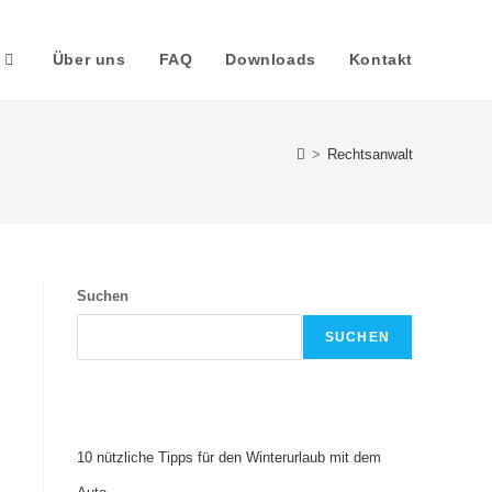
Über uns
FAQ
Downloads
Kontakt
>
Rechtsanwalt
Suchen
SUCHEN
Recent Posts
10 nützliche Tipps für den Winterurlaub mit dem