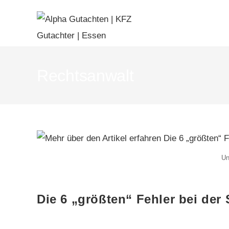
Rechtsanwalt
Un
Die 6 „größten“ Fehler bei de