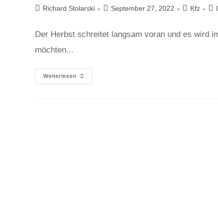
Richard Stolarski
September 27, 2022
Kfz
Der Herbst schreitet langsam voran und es wird i
möchten...
Weiterlesen