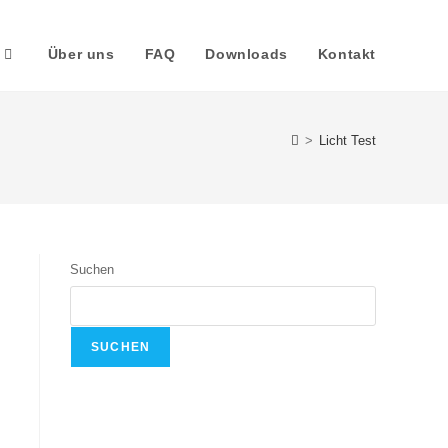
Über uns
FAQ
Downloads
Kontakt
>
Licht Test
Suchen
SUCHEN
Recent Posts