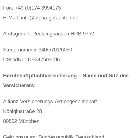
Fon: +49 (0)174 3994173
E-Mail: info@alpha-gutachten.de
Amtsgericht Recklinghausen HRB 9752
Steuernummer 340/5701/6050
USt-IdNr.: DE347503096
Berufshaftpflichtversicherung – Name und Sitz des
Versicherers:
Allianz Versicherungs-Aktiengesellschaft
Königinstraße 28
80802 München
Geltungsraum: Bundesrepublik Deutschland.